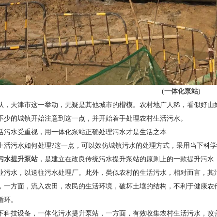
(
一体化泵站
)
认，天津市这一举动，无疑是其他城市的楷模。农村地广人稀，看似好山
不少的城镇开始注意到这一点，并开始着手处理农村生活污水。
活污水受重视，用一体化泵站正确处理污水才是生活之本
生活污水如何处理?这一点，可以效仿城镇污水的处理方式，采用当下科
污水提升泵站
，是建立在改良传统污水提升泵站的原则上的一款提升污水
业污水，以送往污水处理厂。此外，类似农村的生活污水，相对而言，其
，一方面，流入农田，农民的生活环境，破坏土壤的结构，不利于健康农
循环。
下科技设备，一体化污水提升泵站，一方面，有效收集农村生活污水，改