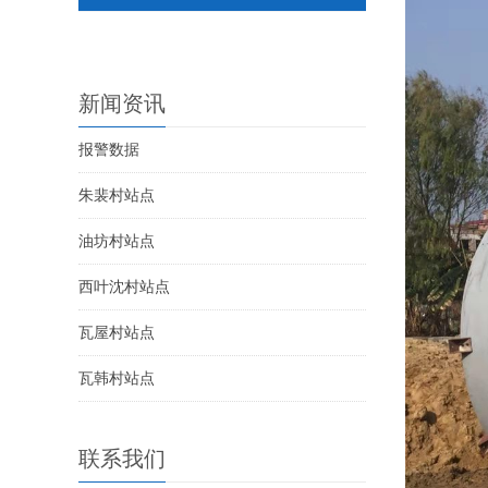
新闻资讯
报警数据
朱裴村站点
油坊村站点
西叶沈村站点
瓦屋村站点
瓦韩村站点
联系我们