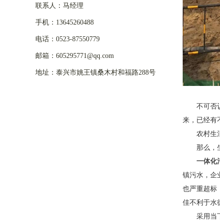
联系人：马经理
手机：13645260488
电话：0523-87550779
邮箱：605295771@qq.com
地址：泰兴市姚王镇桑木村和福路288号
不可否
来，已经有
农村生
那么，
一体化
镇污水，企
也严重超标
佳不利于水
采用当