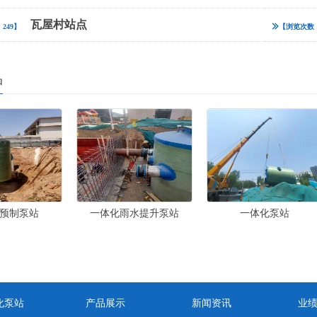
瓦屋村站点
249】
【浏览次数：
品
预制泵站
一体化雨水提升泵站
一体化泵站
化泵站
产品展示
新闻资讯
业