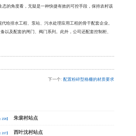
生态的角度看，无疑是一种快捷有效的可控手段，保持农村该
是现代给排水工程、泵站、污水处理应用工程的骨干配套企业。
设备以及配套的闸门、阀门系列。此外，公司还配套控制柜、
下一个:
配置粉碎型格栅的材质要求
朱裴村站点
259】
西叶沈村站点
217】