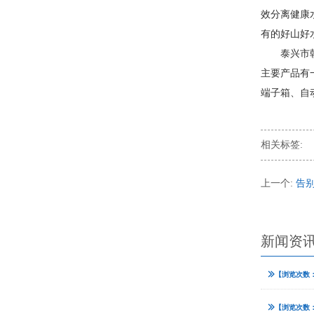
效分离健康
有的好山好
泰兴市
主要产品有
端子箱、自
相关标签:
上一个:
告
新闻资
【浏览次数：
【浏览次数：