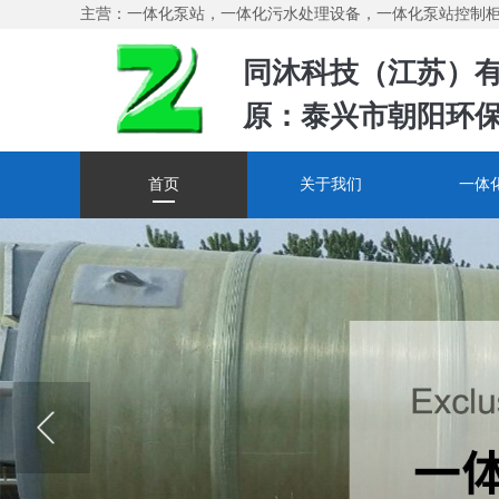
主营：一体化泵站，一体化污水处理设备，一体化泵站控制
同沐科技（江苏）
原：泰兴市朝阳环
首页
关于我们
一体