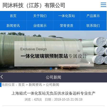
同沐科技（江苏）有限公司
网站导航
首页
关于我们
一体化泵站
产品展示
关于我们
一体化泵站
新闻资讯
业绩展示
荣誉资质
联系我们
产品展示
新闻资讯
业绩展示
荣誉资质
联系我们
返回首页
公司新闻
当前位置：
首页
>
新闻资讯
>
公司新闻
上海箱式一体化泵站无负压供水设备远科专业生产
浏览：
425次 日期：2019-10-15 21:05:18