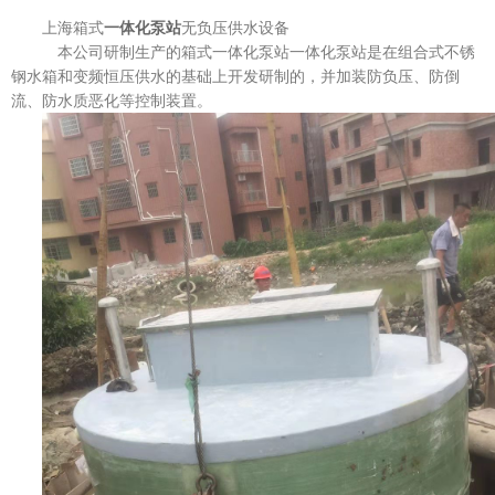
上海箱式
一体化泵站
无负压供水设备
本公司研制生产的箱式一体化泵站一体化泵站是在组合式不锈
钢水箱和变频恒压供水的基础上开发研制的，并加装防负压、防倒
流、防水质恶化等控制装置。