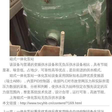
箱式一体化泵站
该设备与普通的变频供水设备和无负压供水设备相比，具有节能
显著、噪音低、占地少、可靠性高等优点，是目前进的供水模式。
箱式一体化泵站一体化泵站设备采用国际知名品牌优质变频器
（瑞士ABB），内置PID控制器，依据PLC对市政管网压力和实际所需
压力数据的采集、分析和判断，使供水压力始终恒定在预先设定的压
力值范围内，整套系统技术先进，设计合理，运行可靠，高效节能。
上海箱式一体化泵站无负压供水设备
本文链接：
http://www.txcyhb.cn/content/?169.html
上一篇：
一体化泵站重庆优质供应商发货快全自动控制设备生活污水排放处理