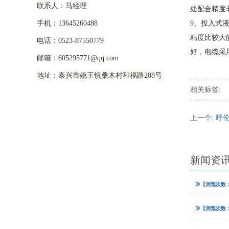
联系人：马经理
处配合精度
手机：13645260488
9、投入式
粘度比较大
电话：0523-87550779
好，电缆采
邮箱：605295771@qq.com
地址：泰兴市姚王镇桑木村和福路288号
相关标签:
上一个:
呼
新闻资
【浏览次数：
【浏览次数：