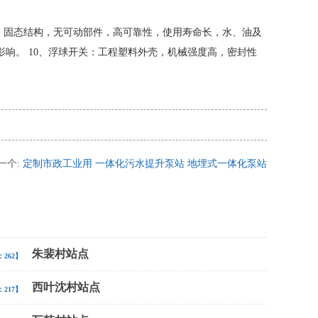
，固态结构，无可动部件，高可靠性，使用寿命长，水、油及
响。 10、浮球开关：工程塑料外壳，机械强度高，密封性
一个:
定制市政工业用 一体化污水提升泵站 地埋式一体化泵站
朱裴村站点
262】
西叶沈村站点
217】