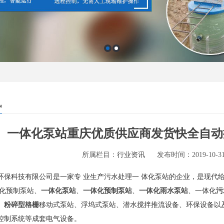
讯
一体化泵站重庆优质供应商发货快全自动
所属栏目：
行业资讯
发布时间：2019-10-31 
环保科技有限公司是一家专 业生产污水处理一 体化泵站的企业，是现代
体化预制泵站、
一体化泵站
、
一体化预制泵站
、
一体化雨水泵站
、一体化
污
、
粉碎型格栅
移动式泵站、浮坞式泵站、潜水搅拌推流设备、环保设备以
控制系统等成套电气设备。