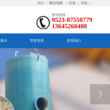
RSS
|
网站地图
（
百度
|
谷歌
）
资讯热线：
0523-87550779
13645260488
绩展示
荣誉资质
联系我们