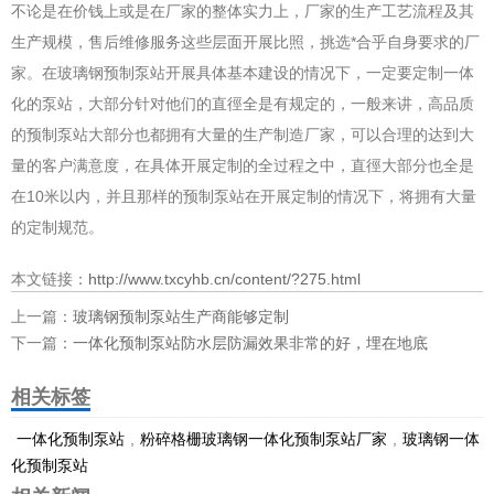
不论是在价钱上或是在厂家的整体实力上，厂家的生产工艺流程及其
生产规模，售后维修服务这些层面开展比照，挑选*合乎自身要求的厂
家。在玻璃钢预制泵站开展具体基本建设的情况下，一定要定制一体
化的泵站，大部分针对他们的直徑全是有规定的，一般来讲，高品质
的预制泵站大部分也都拥有大量的生产制造厂家，可以合理的达到大
量的客户满意度，在具体开展定制的全过程之中，直徑大部分也全是
在10米以内，并且那样的预制泵站在开展定制的情况下，将拥有大量
的定制规范。
本文链接：
http://www.txcyhb.cn/content/?275.html
上一篇：
玻璃钢预制泵站生产商能够定制
下一篇：
一体化预制泵站防水层防漏效果非常的好，埋在地底
相关标签
一体化预制泵站
,
粉碎格栅玻璃钢一体化预制泵站厂家
,
玻璃钢一体
化预制泵站