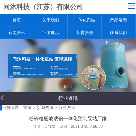
同沐科技（江苏）有限公司
网站导航
首页
关于我们
一体化泵站
产品展示
关于我们
一体化泵站
新闻资讯
业绩展示
荣誉资质
联系我们
产品展示
新闻资讯
业绩展示
荣誉资质
联系我们
返回首页
行业资讯
当前位置：
首页
>
新闻资讯
>
行业资讯
粉碎格栅玻璃钢一体化预制泵站厂家
浏览：
341次 日期：2021-8-18 8:56:30