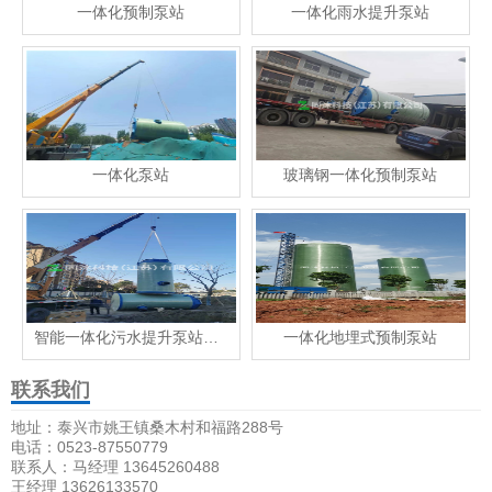
一体化预制泵站
一体化雨水提升泵站
一体化泵站
玻璃钢一体化预制泵站
智能一体化污水提升泵站价格
一体化地埋式预制泵站
联系我们
地址：泰兴市姚王镇桑木村和福路288号
电话：0523-87550779
联系人：马经理 13645260488
王经理 13626133570