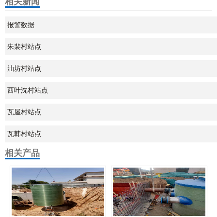
相关新闻
报警数据
朱裴村站点
油坊村站点
西叶沈村站点
瓦屋村站点
瓦韩村站点
相关产品