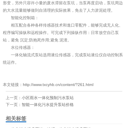
形变，另外只容许小量的废水滞留在泵坑，当泵再度启动，泵坑周边
的大水流量能够做到自清理的实际效果，免去了人力淤泥处理。
智能化控制箱：
相互配合各种各样传感器技术和進口零配件，能够完成无人化、
程序编写操纵和远程操作。可完成下列操纵作用：日常放空自己泵
站，避免 沉定;防抱死作用;避免 泥渣。
水位传感器：
一体化轴流式泵站选用液位传感器，完成泵站液位仪自动控制系
统运作。
本文链接：
http://www.txcyhb.cn/content/?261.html
上一页：
小区雨水一体化预制污水泵站
下一页：
智能一体化污水提升泵站价格
相关标签