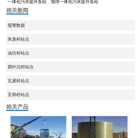
一体化污水提升泵站
,
地埋一体化污水提升泵站
相关新闻
报警数据
朱裴村站点
油坊村站点
西叶沈村站点
瓦屋村站点
瓦韩村站点
相关产品