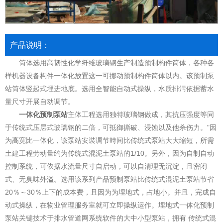
产品说明：
筒体选用高韧性化学纤维玻璃钢生产制造预制构件筒体，各种各
样机器设备构件一体化放置这一可挪动预制构件筒体以内。该预制泵
站筒体竖起式埋进地底。选用全智能自动式操纵，水质排污依据蓄水
量尺寸开展自动调节。
一体化预制泵站
主体工程选用独特玻璃钢做成，其抗压强度等同
于传统式压层式玻璃钢的二倍，可抵御撕破、浸蚀以及他杀伤力。"因
为高宽比一体化，该泵站安裝调节時间比传统式泵站大大缩短，所需
土建工程劳动量约为传统式混泥土泵站的1/10。另外，因为自制自动
控制系统，可依据水流量尺寸自启动，可以自清理无沉淀，且密闭
式、无臭味外溢。选用该系列产品预制泵站比传统式混泥土泵站节省
20％～30％上下的成本费，且因为为埋地式，占地小。并且，完成自
动式操纵，在物业管理服务室就可立即操纵运作。埋地式一体化预制
泵站关键技术于排水管道网系统软件的大中小型泵站，拥有 传统式混