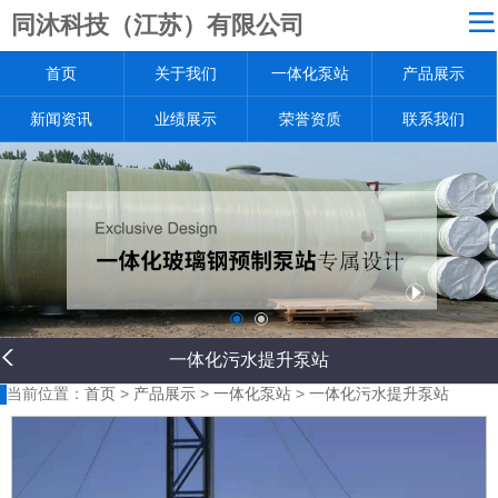
同沐科技（江苏）有限公司
网站导航
首页
关于我们
一体化泵站
产品展示
关于我们
一体化泵站
新闻资讯
业绩展示
荣誉资质
联系我们
产品展示
新闻资讯
业绩展示
荣誉资质
联系我们
返回首页
一体化污水提升泵站
当前位置：
首页
>
产品展示
>
一体化泵站
>
一体化污水提升泵站